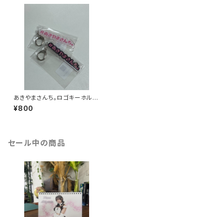
あきやまさんち。ロゴキーホルダ
ー
¥800
セール中の商品