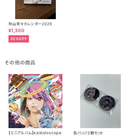
秋山奈々カレンダー2026
¥1,300
35%OFF
その他の商品
【ミニアルバム】kaléidoscope
缶バッジ2個セット