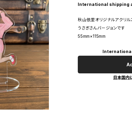
International shipping 
秋山依里オリジナルアクリル
うさぎさんバージョンです
55mm×115mm
Internationa
Ad
日本国内