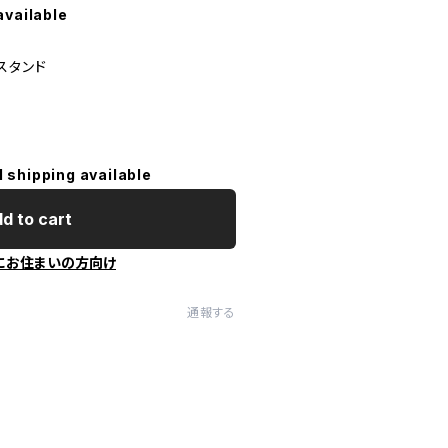
available
スタンド
l shipping available
d to cart
にお住まいの方向け
通報する