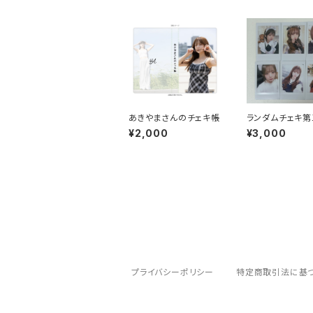
あきやまさんのチェキ帳
ランダムチェキ第
種コンプセット
¥2,000
¥3,000
プライバシーポリシー
特定商取引法に基