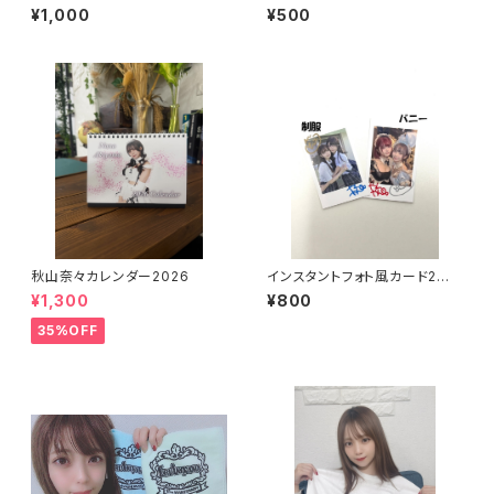
¥1,000
¥500
秋山奈々カレンダー2026
インスタントフォト風カード2個
セット
¥1,300
¥800
35%OFF