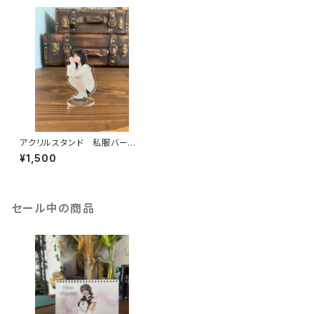
アクリルスタンド 私服バージョ
ン
¥1,500
セール中の商品