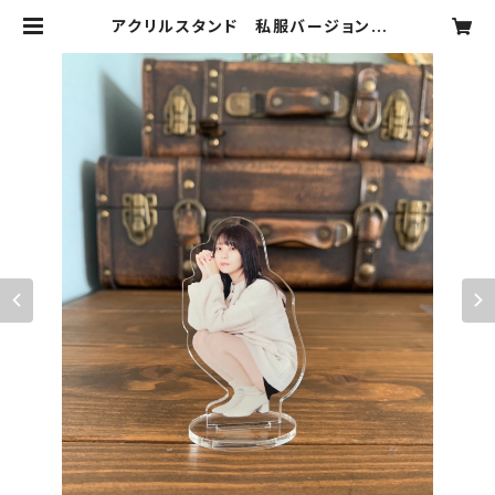
アクリルスタンド 私服バージョン |
nanaakiyama