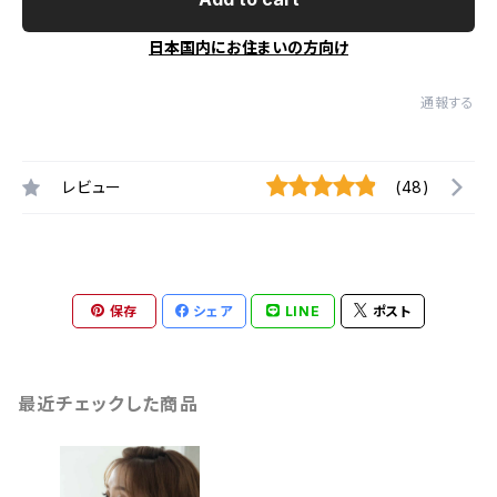
日本国内にお住まいの方向け
通報する
レビュー
(48)
保存
シェア
LINE
ポスト
最近チェックした商品