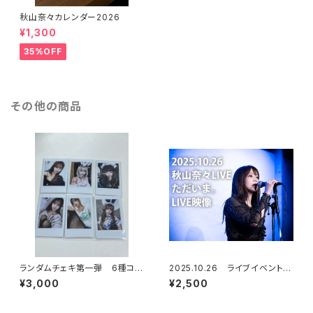
秋山奈々カレンダー2026
¥1,300
35%OFF
その他の商品
ランダムチェキ第一弾 6種コン
2025.10.26 ライブイベント
プセット
「ただいま。」映像
¥3,000
¥2,500