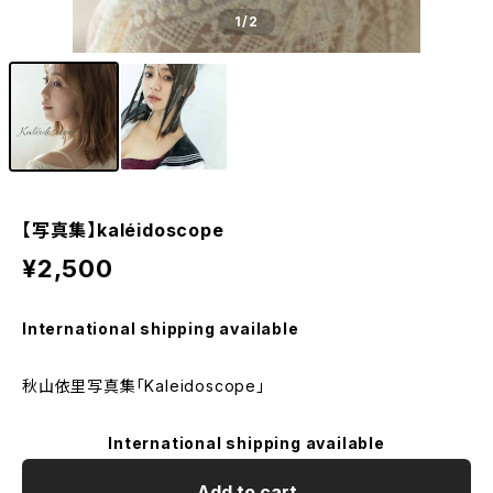
1
/2
【写真集】kaléidoscope
¥2,500
International shipping available
秋山依里写真集「Kaleidoscope」
International shipping available
Add to cart