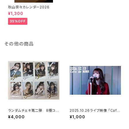
秋山奈々カレンダー2026
¥1,300
35%OFF
その他の商品
ランダムチェキ第二弾 8種コン
2025.10.26ライブ映像 「Cafe
プセット
de NANA」
¥4,000
¥1,000