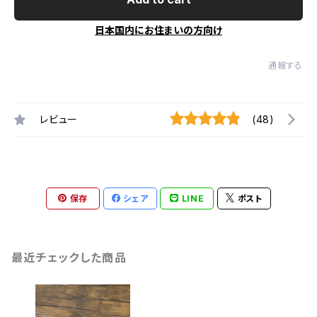
日本国内にお住まいの方向け
通報する
レビュー
(48)
保存
シェア
LINE
ポスト
最近チェックした商品