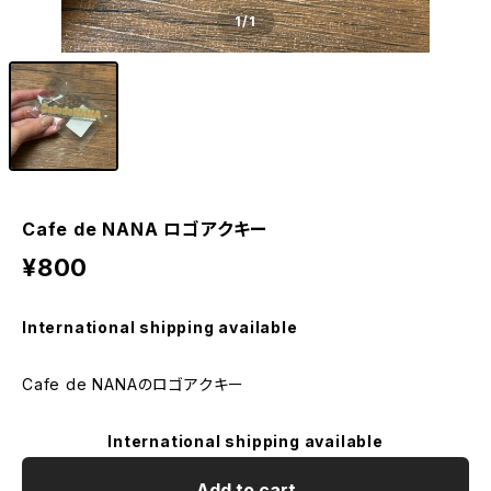
1
/1
Cafe de NANA ロゴアクキー
¥800
International shipping available
Cafe de NANAのロゴアクキー
International shipping available
Add to cart