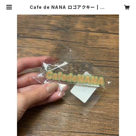
Cafe de NANA ロゴアクキー | na
naakiyama