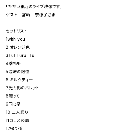
「ただいま。」のライブ映像です。
ゲスト 宮崎 奈穂子さま
セットリスト
1with you
2 オレンジ色
3TuTTuruTTu
4薬指姫
5泡沫の記憶
6 ミルクティー
7光と影のパレット
8漂って
9同じ星
10 二人乗り
11ガラスの扉
12帰り道